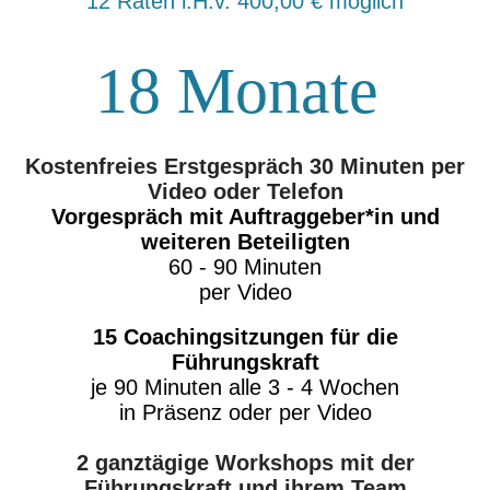
12 Raten i.H.v. 400,00 € möglich
18 Monate
Kostenfreies Erstgespräch 30 Minuten per
Video oder Telefon
Vorgespräch mit Auftraggeber*in und
weiteren Beteiligten
60 - 90 Minuten
per Video
15 Coachingsitzungen für die
Führungskraft
je 90 Minuten alle 3 - 4 Wochen
in Präsenz oder per Video
2 ganztägige Workshops mit der
Führungskraft und ihrem Team