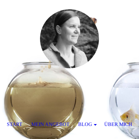
START
MEIN ANGEBOT
BLOG
ÜBER MICH