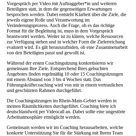
Vorgespräch per Video mit Auftraggeber*in und weiteren
Beteiligten statt, in dem die gegenseitigen Erwartungen
besprochen werden. Dabei entsteht Klarheit über die Ziele, die
jeweils eigene Rolle und Verantwortung im
Veränderungsprozess. Auch die Frage, ob es das richtige
Format für die Begleitung ist, muss in dem Vorgespräch
beantwortet werden. Weiter ist zu klären, welche Ressourcen
zur Verfügung stehen und in welcher Form die Zielerreichung
evaluiert wird. Es gilt herauszufinden, ob eine Zusammenarbeit
von den Beteiligten passt und gewollt ist.
Während der ersten Coachingsitzung konkretisieren wir
gemeinsam Ihre Ziele. Entsprechend Ihres gebuchten
Angebotes finden regelmäßig 10 oder 15 Coachingsitzungen
mit einem Abstand von 3 bis 4 Wochen statt. Das
Führungskräftecoaching wird von mir in einem vertraulichen
und geschützten Rahmen durchgeführt.
Die Coachingsitzungen im Rhein-Main-Gebiet werden in
meinen Räumlichkeiten durchgeführt. Coaching biete ich
deutschlandweit per Videocall an. Dabei sollte eine ungestörte
Arbeitsatmosphäre ermöglicht werden.
Gemeinsam werden wir im Coaching herausarbeiten, welche
konkrete Unterstützung Sie für die Stärkung mit Ihrem Team