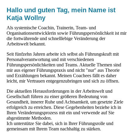
Hallo und guten Tag, mein Name ist
Katja Wollny
Als systemische Coachin, Trainerin, Team- und
Organisationsentwicklerin sowie Führungspersönlichkeit ist mir
die fortwährende und schnelllebige Veränderung der
Arbeitswelt bekannt.
Seit fünfzehn Jahren arbeite ich selbst als Führungskraft mit
Personalverantwortung und mit verschiedenen
Führungspersönlichkeiten und Teams. Aktuelle Themen sind
mir aus eigener Führungspraxis und nicht "nur" aus Theorie
und Erzählungen bekannt. Meinen Coachees fällt es daher
leicht, mir Vertrauen entgegenzubringen und sich zu öffnen.
Die aktuellen Herausforderungen in der Arbeitswelt und
Gesellschaft führen zu einer größeren Bedeutung von
Gesundheit, innerer Ruhe und Achtsamkeit, um gesetzte Ziele
erfolgreich zu erreichen. Diese Gegebenheiten beziehe ich in
Ihren Veränderungsprozess mit ein und verwende auf Sie
abgestimmte Methoden.
Ich unterstütze Sie dabei, sich in Ihrer Führungsrolle und
gemeinsam mit Ihrem Team nachhaltig zu stärken.