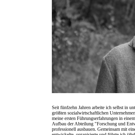
Seit fünfzehn Jahren arbeite ich selbst in u
größten sozialwirtschaftlichen Unternehmen.
meine ersten Führungserfahrungen in einem 
Aufbau der Abteilung "Forschung und Entw
professionell ausbauen. Gemeinsam mit eine
entwickelte, organisierte und führte ich jä