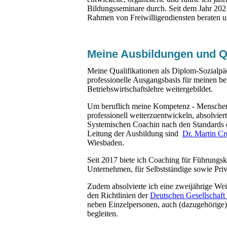
Bildungsseminare durch. Seit dem Jahr 202
Rahmen von Freiwilligendiensten beraten u
Meine Ausbildungen und Qu
Meine Qualifikationen als Diplom-Sozialpä
professionelle Ausgangsbasis für meinen b
Betriebswirtschaftslehre weitergebildet.
Um beruflich meine Kompetenz - Menschen i
professionell weiterzuentwickeln, absolviert
Systemischen Coachin nach den Standards
Leitung der Ausbildung sind
Dr. Martin Cr
Wiesbaden.
Seit 2017 biete ich Coaching für Führungskr
Unternehmen, für Selbstständige sowie Priv
Zudem absolvierte ich eine zweijährige Wei
den Richtlinien der
Deutschen Gesellschaft
neben Einzelpersonen, auch (dazugehörige
begleiten.