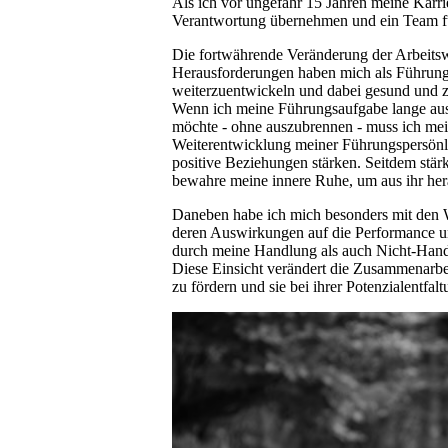
Als ich vor ungefähr 15 Jahren meine Karrie
Verantwortung übernehmen und ein Team fü
Die fortwährende Veränderung der Arbeitsw
Herausforderungen haben mich als Führungs
weiterzuentwickeln und dabei gesund und zu
Wenn ich meine Führungsaufgabe lange aus
möchte - ohne auszubrennen - muss ich mei
Weiterentwicklung meiner Führungspersönli
positive Beziehungen stärken. Seitdem stär
bewahre meine innere Ruhe, um aus ihr her
Daneben habe ich mich besonders mit den
deren Auswirkungen auf die Performance und
durch meine Handlung als auch Nicht-Han
Diese Einsicht verändert die Zusammenarbei
zu fördern und sie bei ihrer Potenzialentfalt