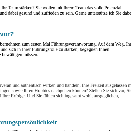
d Ihr Team stärken? Sie wollen mit Ihrem Team das volle Potenzial
 und dabei gesund und zufrieden zu sein. Gerne unterstütze ich Sie dabe
 vor?
 übernehmen zum ersten Mal Führungsverantwortung. Auf dem Weg, Ih
und sich in Ihrer Führungsrolle zu stärken, begegnen Ihnen
e bewältigen müssen.
ouverän und authentisch wirken und handeln, Ihre Freizeit ausgelassen m
ingen sowie Ihren Hobbies nachgehen können? Stellen Sie sich vor, Si
d Ihre Erfolge. Und Sie fühlen sich ingesamt wohl, ausgeglichen,
hrungspersönlichkeit