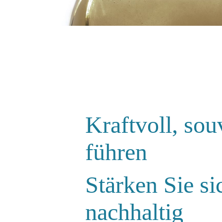
Kat
Führungskräfte Coachin
Kraftvoll, sou
führen
Stärken Sie s
nachhaltig