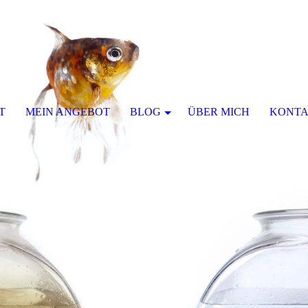
T
MEIN ANGEBOT
BLOG
ÜBER MICH
KONTA